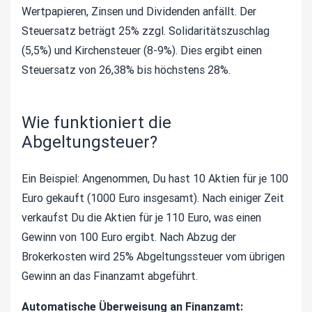
Wertpapieren, Zinsen und Dividenden anfällt. Der
Steuersatz beträgt 25% zzgl. Solidaritätszuschlag
(5,5%) und Kirchensteuer (8-9%). Dies ergibt einen
Steuersatz von 26,38% bis höchstens 28%.
Wie funktioniert die
Abgeltungsteuer?
Ein Beispiel: Angenommen, Du hast 10 Aktien für je 100
Euro gekauft (1000 Euro insgesamt). Nach einiger Zeit
verkaufst Du die Aktien für je 110 Euro, was einen
Gewinn von 100 Euro ergibt. Nach Abzug der
Brokerkosten wird 25% Abgeltungssteuer vom übrigen
Gewinn an das Finanzamt abgeführt.
Automatische Überweisung an Finanzamt: